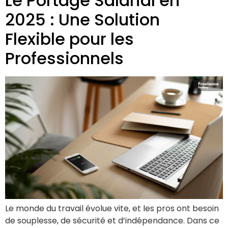
Le Portage Salarial en
2025 : Une Solution
Flexible pour les
Professionnels
Le monde du travail évolue vite, et les pros ont besoin
de souplesse, de sécurité et d’indépendance. Dans ce