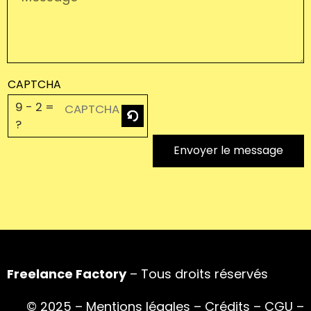
CAPTCHA
9 - 2 =
?
Envoyer le message
Freelance Factory
– Tous droits réservés
© 2025 –
Mentions légales
–
Crédits
–
CGU
–