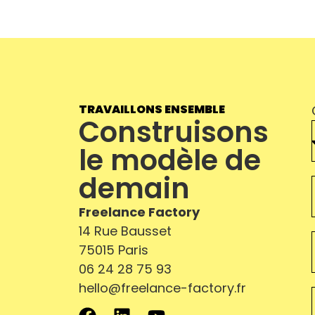
Nos partenaires
04.
Qui sommes-nous ?
05.
Contact
06.
TRAVAILLONS ENSEMBLE
Construisons
le modèle de
demain
Freelance Factory
14 Rue Bausset
75015 Paris
06 24 28 75 93
hello@freelance-factory.fr