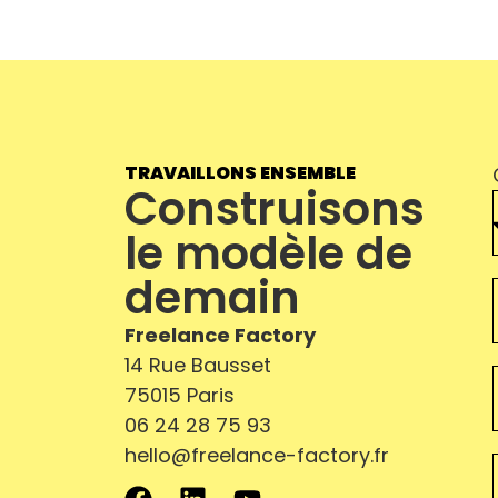
Nos partenaires
04.
Qui sommes-nous ?
05.
Contact
06.
TRAVAILLONS ENSEMBLE
Construisons
le modèle de
demain
Freelance Factory
14 Rue Bausset
75015 Paris
06 24 28 75 93
hello@freelance-factory.fr