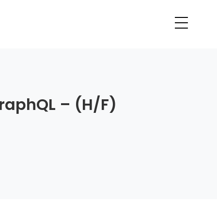
raphQL – (H/F)