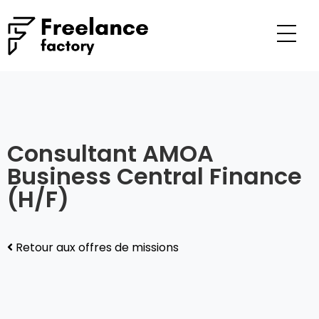
Consultant AMOA
Business Central Finance
(H/F)
Retour aux offres de missions