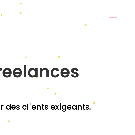
reelances
 des clients exigeants.