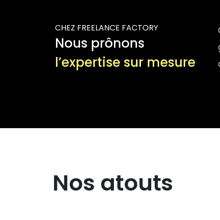
CHEZ FREELANCE FACTORY
Nous prônons
l’expertise sur mesure
Nos atouts