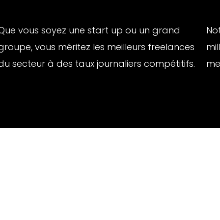
Que vous soyez une start up ou un grand
No
groupe, vous méritez les meilleurs freelances
mil
du secteur à des taux journaliers compétitifs.
mei