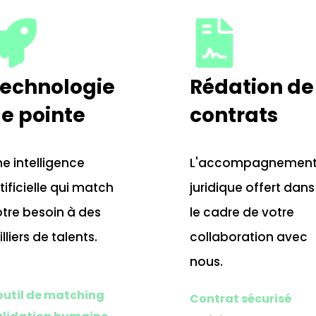
echnologie
Rédation de
e pointe
contrats
e intelligence
L'accompagnemen
tificielle qui match
juridique offert dans
tre besoin à des
le cadre de votre
lliers de talents.
collaboration avec
nous.
outil de matching
Contrat sécurisé