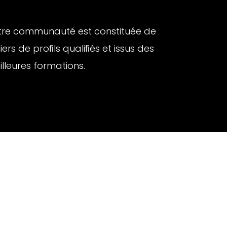
tre communauté est constituée de
liers de proﬁls qualiﬁés et issus des
lleures formations.