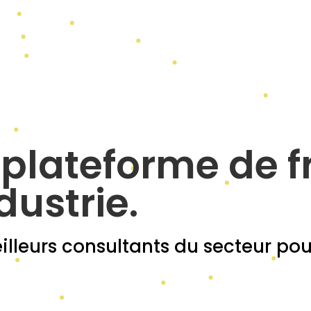
 plateforme de f
dustrie.
lleurs consultants du secteur pour