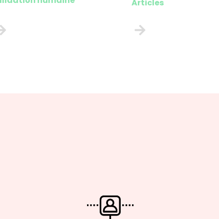
alidation humaine
Articles