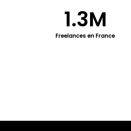
1.3
M
Freelances en France