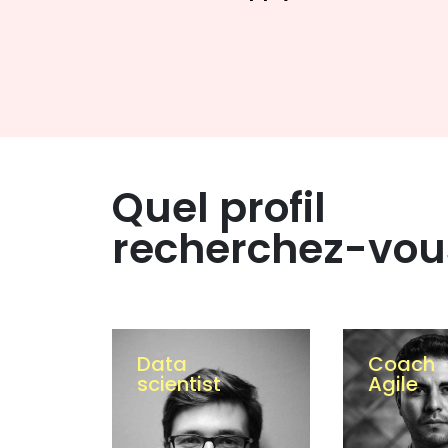
Quel profil
recherchez-vou
Coach
Dévelop
Agile